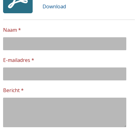
Download
Naam *
E-mailadres *
Bericht *