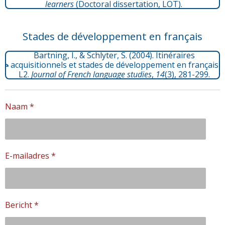
learners
(Doctoral dissertation, LOT).
Stades de développement en français
Bartning, I., & Schlyter, S. (2004). Itinéraires
acquisitionnels et stades de développement en français
L2.
Journal of French language studies
,
14
(3), 281-299.
Naam *
E-mailadres *
Bericht *