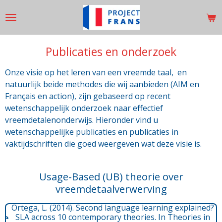
Ga
direct
naar
de
Publicaties en onderzoek
hoofdinhoud
Onze visie op het leren van een vreemde taal, en
natuurlijk beide methodes die wij aanbieden (AIM en
Français en action), zijn gebaseerd op recent
wetenschappelijk onderzoek naar effectief
vreemdetalenonderwijs. Hieronder vind u
wetenschappelijke publicaties en publicaties in
vaktijdschriften die goed weergeven wat deze visie is.
Usage-Based (UB) theorie over
vreemdetaalverwerving
Ortega, L. (2014). Second language learning explained?
SLA across 10 contemporary theories. In
Theories in