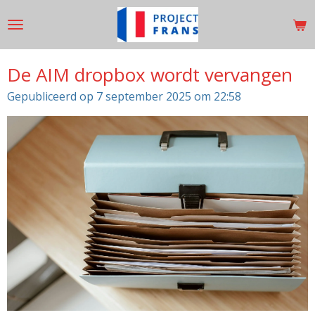
Ga
direct
naar
de
De AIM dropbox wordt vervangen
hoofdinhoud
Gepubliceerd op 7 september 2025 om 22:58