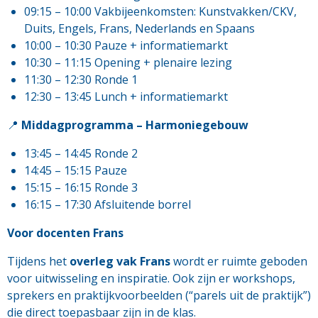
09:15 – 10:00 Vakbijeenkomsten: Kunstvakken/CKV,
Duits, Engels, Frans, Nederlands en Spaans
10:00 – 10:30 Pauze + informatiemarkt
10:30 – 11:15 Opening + plenaire lezing
11:30 – 12:30 Ronde 1
12:30 – 13:45 Lunch + informatiemarkt
📍
Middagprogramma – Harmoniegebouw
13:45 – 14:45 Ronde 2
14:45 – 15:15 Pauze
15:15 – 16:15 Ronde 3
16:15 – 17:30 Afsluitende borrel
Voor docenten Frans
Tijdens het
overleg vak Frans
wordt er ruimte geboden
voor uitwisseling en inspiratie. Ook zijn er workshops,
sprekers en praktijkvoorbeelden (“parels uit de praktijk”)
die direct toepasbaar zijn in de klas.