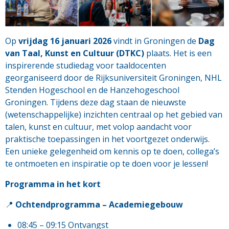
Op
vrijdag 16 januari 2026
vindt in Groningen de
Dag
van Taal, Kunst en Cultuur (DTKC)
plaats. Het is een
inspirerende studiedag voor taaldocenten
georganiseerd door de Rijksuniversiteit Groningen, NHL
Stenden Hogeschool en de Hanzehogeschool
Groningen. Tijdens deze dag staan de nieuwste
(wetenschappelijke) inzichten centraal op het gebied van
talen, kunst en cultuur, met volop aandacht voor
praktische toepassingen in het voortgezet onderwijs.
Een unieke gelegenheid om kennis op te doen, collega’s
te ontmoeten en inspiratie op te doen voor je lessen!
Programma in het kort
📍
Ochtendprogramma – Academiegebouw
08:45 – 09:15 Ontvangst