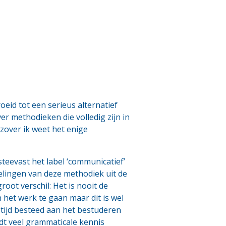
oeid tot een serieus alternatief
r methodieken die volledig zijn in
zover ik weet het enige
teevast het label ‘communicatief’
oelingen van deze methodiek uit de
root verschil: Het is nooit de
het werk te gaan maar dit is wel
tijd besteed aan het bestuderen
dt veel grammaticale kennis