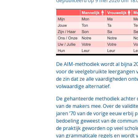
Gepubliceerd op 9 mei 2026 om 18:
De AIM-methodiek wordt al bijna 20 
voor de veelgebruikte leergangen va
de zin dat ze alle vaardigheden ont
volwaardige alternatief.
De gehanteerde methodiek achter de
van de makers mee. Over de validite
jaren ’70 van de vorige eeuw erbij p
bedoeling geweest van de communic
de praktijk geworden op veel schol
van grammaticale regels en wordt v