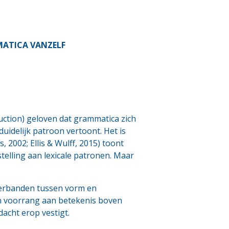
MATICA VANZELF
uction) geloven dat grammatica zich
uidelijk patroon vertoont. Het is
 2002; Ellis & Wulff, 2015) toont
telling aan lexicale patronen. Maar
e verbanden tussen vorm en
en voorrang aan betekenis boven
acht erop vestigt.