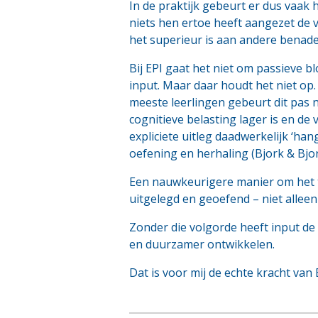
In de praktijk gebeurt er dus vaak
niets hen ertoe heeft aangezet de 
het superieur is aan andere benade
Bij EPI gaat het niet om passieve bl
input. Maar daar houdt het niet op.
meeste leerlingen gebeurt dit pas
cognitieve belasting lager is en de 
expliciete uitleg daadwerkelijk ‘han
oefening en herhaling (Bjork & Bjor
Een nauwkeurigere manier om het te
uitgelegd en geoefend – niet allee
Zonder die volgorde heeft input de 
en duurzamer ontwikkelen.
Dat is voor mij de echte kracht van 