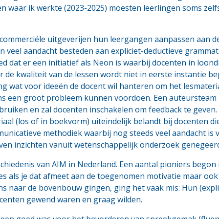
en waar ik werkte (2023-2025) moesten leerlingen soms zelf
 commerciële uitgeverijen hun leergangen aanpassen aan de
n veel aandacht besteden aan expliciet-deductieve grammati
d dat er een initiatief als Neon is waarbij docenten in loo
de kwaliteit van de lessen wordt niet in eerste instantie be
ang wat voor ideeën de docent wil hanteren om het lesmateria
ens een groot probleem kunnen voordoen. Een auteursteam
bruiken en zal docenten inschakelen om feedback te geven. G
iaal (los of in boekvorm) uiteindelijk belandt bij docenten d
nicatieve methodiek waarbij nog steeds veel aandacht is vo
ven inzichten vanuit wetenschappelijk onderzoek genegeer
geschiedenis van AIM in Nederland. Een aantal pioniers bego
s als je dat afmeet aan de toegenomen motivatie maar ook
ans naar de bovenbouw gingen, ging het vaak mis: Hun (expli
centen gewend waren en graag wilden.
 alleen goed was voor het bevorderen van spreekgemak (flue