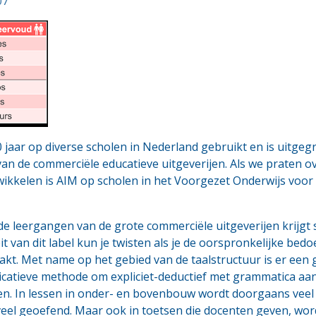
07
jaar op diverse scholen in Nederland gebruikt en is uitgegr
n de commerciële educatieve uitgeverijen. Als we praten ove
wikkelen is AIM op scholen in het Voorgezet Onderwijs voor 
 leergangen van de grote commerciële uitgeverijen krijgt s
it van dit label kun je twisten als je de oorspronkelijke bed
akt. Met name op het gebied van de taalstructuur is er een g
atieve methode om expliciet-deductief met grammatica aan 
en. In lessen in onder- en bovenbouw wordt doorgaans veel 
eel geoefend. Maar ook in toetsen die docenten geven, wor