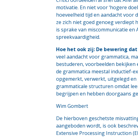
motivatie. En niet voor ‘hogere doel
hoeveelheid tijd en aandacht voor d
ze zich niet goed genoeg verdiept h
is sprake van miscommunicatie en 
spreekvaardigheid.
Hoe het ook zij: De bewering da
veel aandacht voor grammatica, maar 
bestuderen, voorbeelden bekijken e
de grammatica meestal inductief-ex
opgemerkt, verwerkt, uitgelegd en 
grammaticale structuren omdat leerli
begrijpen en hebben doorgaans ge
Wim Gombert
De hierboven geschetste misvatting 
aangeboden wordt, is ook beschrev
Extensive Processing Instruction (E