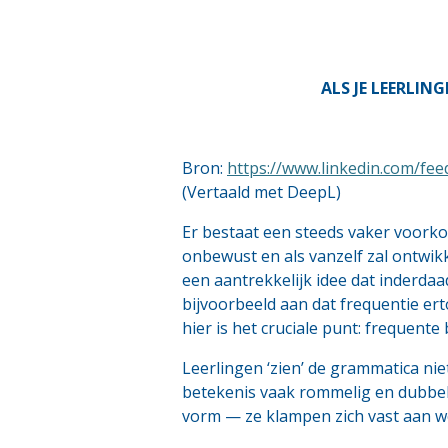
ALS JE LEERLI
Bron:
https://www.linkedin.com/fe
(Vertaald met DeepL)
Er bestaat een steeds vaker voorko
onbewust en als vanzelf zal ontwikk
een aantrekkelijk idee dat inderdaa
bijvoorbeeld aan dat frequentie er
hier is het cruciale punt: frequente
Leerlingen ‘zien’ de grammatica nie
betekenis vaak rommelig en dubbelz
vorm — ze klampen zich vast aan wo