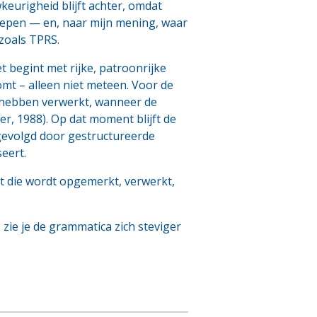
keurigheid blijft achter, omdat
grepen — en, naar mijn mening, waar
zoals TPRS.
t begint met rijke, patroonrijke
omt – alleen niet meteen. Voor de
d hebben verwerkt, wanneer de
er, 1988). Op dat moment blijft de
t gevolgd door gestructureerde
eert.
t die wordt opgemerkt, verwerkt,
 zie je de grammatica zich steviger