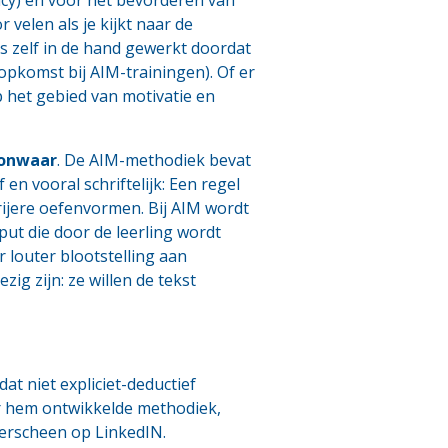
 velen als je kijkt naar de
rs zelf in de hand gewerkt doordat
opkomst bij AIM-trainingen). Of er
 het gebied van motivatie en
 onwaar
. De AIM-methodiek bevat
en vooral schriftelijk: Een regel
rijere oefenvormen. Bij AIM wordt
ut die door de leerling wordt
 louter blootstelling aan
zig zijn: ze willen de tekst
at niet expliciet-deductief
or hem ontwikkelde methodiek,
verscheen op LinkedIN.