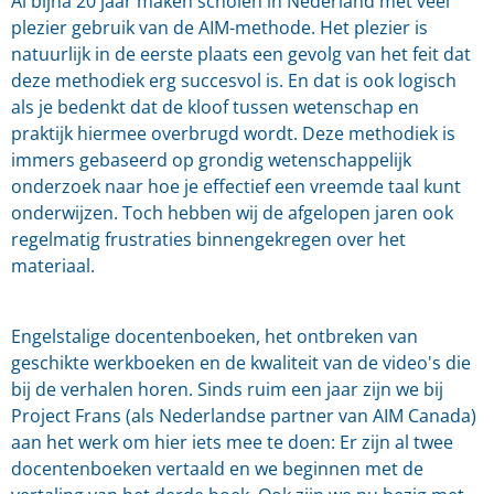
Al bijna 20 jaar maken scholen in Nederland met veel
plezier gebruik van de AIM-methode. Het plezier is
natuurlijk in de eerste plaats een gevolg van het feit dat
deze methodiek erg succesvol is. En dat is ook logisch
als je bedenkt dat de kloof tussen wetenschap en
praktijk hiermee overbrugd wordt. Deze methodiek is
immers gebaseerd op grondig wetenschappelijk
onderzoek naar hoe je effectief een vreemde taal kunt
onderwijzen. Toch hebben wij de afgelopen jaren ook
regelmatig frustraties binnengekregen over het
materiaal.
Engelstalige docentenboeken, het ontbreken van
geschikte werkboeken en de kwaliteit van de video's die
bij de verhalen horen. Sinds ruim een jaar zijn we bij
Project Frans (als Nederlandse partner van AIM Canada)
aan het werk om hier iets mee te doen: Er zijn al twee
docentenboeken vertaald en we beginnen met de